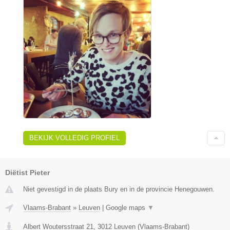
BEKIJK VOLLEDIG PROFIEL
Diëtist Pieter
Niet gevestigd in de plaats Bury en in de provincie Henegouwen.
Vlaams-Brabant
»
Leuven
|
Google maps
▼
Albert Woutersstraat 21
,
3012
Leuven
(
Vlaams-Brabant
)