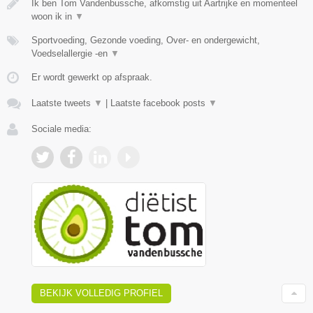
Ik ben Tom Vandenbussche, afkomstig uit Aartrijke en momenteel
woon ik in
▼
Sportvoeding, Gezonde voeding, Over- en ondergewicht,
Voedselallergie -en
▼
Er wordt gewerkt op afspraak.
Laatste tweets
▼
|
Laatste facebook posts
▼
Sociale media:
BEKIJK VOLLEDIG PROFIEL