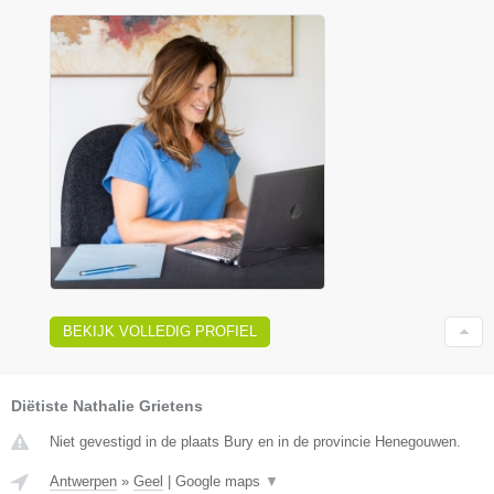
BEKIJK VOLLEDIG PROFIEL
Diëtiste Nathalie Grietens
Niet gevestigd in de plaats Bury en in de provincie Henegouwen.
Antwerpen
»
Geel
|
Google maps
▼