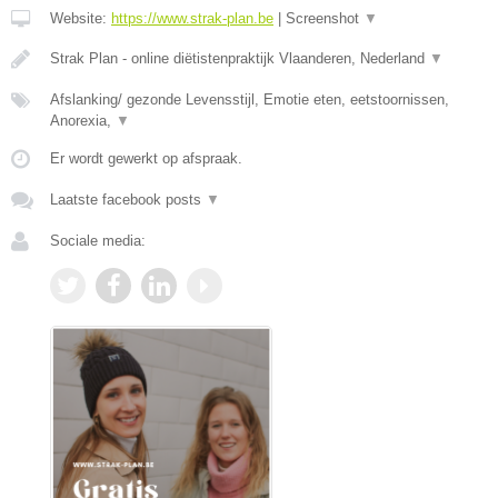
Website:
https://www.strak-plan.be
|
Screenshot
▼
Strak Plan - online diëtistenpraktijk Vlaanderen, Nederland
▼
Afslanking/ gezonde Levensstijl, Emotie eten, eetstoornissen,
Anorexia,
▼
Er wordt gewerkt op afspraak.
Laatste facebook posts
▼
Sociale media: