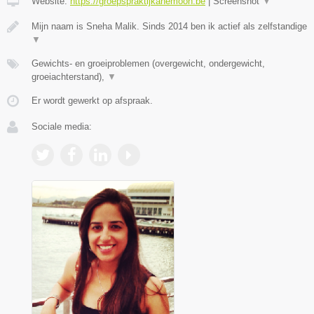
Website:
https://groepspraktijkanemoon.be
|
Screenshot
▼
Mijn naam is Sneha Malik. Sinds 2014 ben ik actief als zelfstandige
▼
Gewichts- en groeiproblemen (overgewicht, ondergewicht,
groeiachterstand),
▼
Er wordt gewerkt op afspraak.
Sociale media: