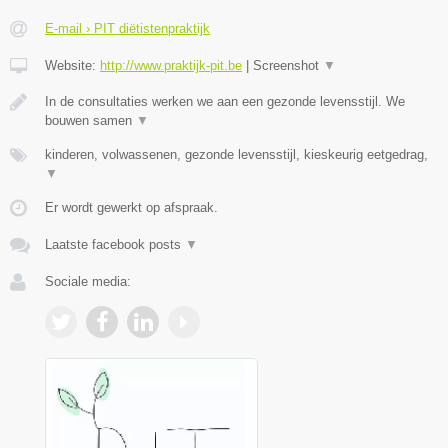
E-mail › PIT diëtistenpraktijk
Website:
http://www.praktijk-pit.be
|
Screenshot
▼
In de consultaties werken we aan een gezonde levensstijl. We
bouwen samen
▼
kinderen, volwassenen, gezonde levensstijl, kieskeurig eetgedrag,
▼
Er wordt gewerkt op afspraak.
Laatste facebook posts
▼
Sociale media: