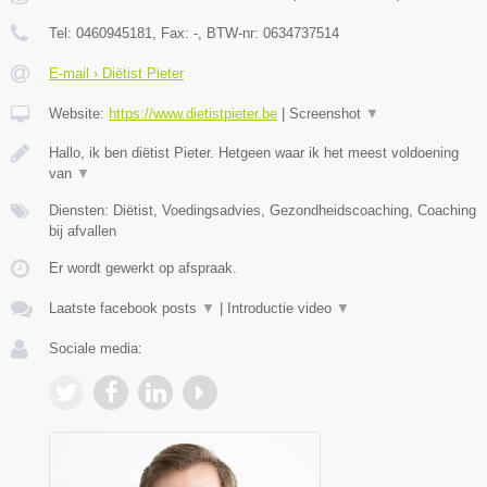
Tel:
0460945181
, Fax:
-
, BTW-nr:
0634737514
E-mail › Diëtist Pieter
Website:
https://www.dietistpieter.be
|
Screenshot
▼
Hallo, ik ben diëtist Pieter. Hetgeen waar ik het meest voldoening
van
▼
Diensten: Diëtist, Voedingsadvies, Gezondheidscoaching, Coaching
bij afvallen
Er wordt gewerkt op afspraak.
Laatste facebook posts
▼
|
Introductie video
▼
Sociale media: