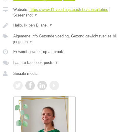
Website:
https://www.11-voedingscoach.be/consultaties
|
Screenshot
▼
Hallo, Ik ben Eliane.
▼
Algemene info Gezonde voeding, Gezond gewichtsverlies bij
jongeren
▼
Er wordt gewerkt op afspraak.
Laatste facebook posts
▼
Sociale media: