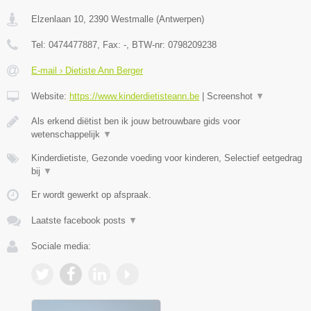
Elzenlaan 10
,
2390
Westmalle
(
Antwerpen
)
Tel:
0474477887
, Fax:
-
, BTW-nr:
0798209238
E-mail › Dietiste Ann Berger
Website:
https://www.kinderdietisteann.be
|
Screenshot
▼
Als erkend diëtist ben ik jouw betrouwbare gids voor
wetenschappelijk
▼
Kinderdietiste, Gezonde voeding voor kinderen, Selectief eetgedrag
bij
▼
Er wordt gewerkt op afspraak.
Laatste facebook posts
▼
Sociale media: