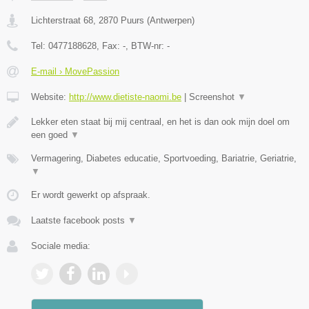
Lichterstraat 68
,
2870
Puurs
(
Antwerpen
)
Tel:
0477188628
, Fax:
-
, BTW-nr:
-
E-mail › MovePassion
Website:
http://www.dietiste-naomi.be
|
Screenshot
▼
Lekker eten staat bij mij centraal, en het is dan ook mijn doel om
een goed
▼
Vermagering, Diabetes educatie, Sportvoeding, Bariatrie, Geriatrie,
▼
Er wordt gewerkt op afspraak.
Laatste facebook posts
▼
Sociale media: