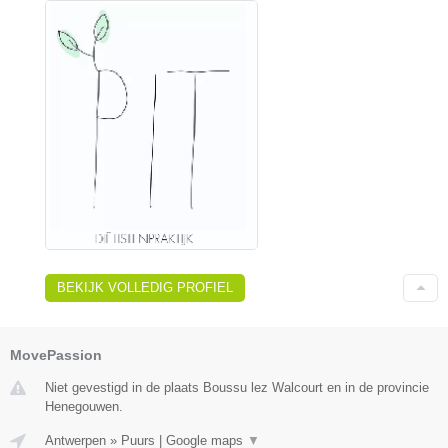
BEKIJK VOLLEDIG PROFIEL
MovePassion
Niet gevestigd in de plaats Boussu lez Walcourt en in de provincie
Henegouwen.
Antwerpen
»
Puurs
|
Google maps
▼