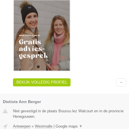
BEKIJK VOLLEDIG PROFIEL
Dietiste Ann Berger
Niet gevestigd in de plaats Boussu lez Walcourt en in de provincie
Henegouwen.
Antwerpen
»
Westmalle
|
Google maps
▼