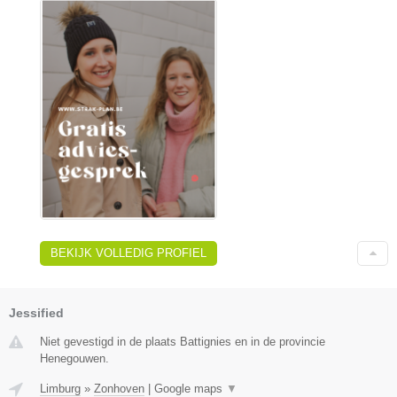
BEKIJK VOLLEDIG PROFIEL
Jessified
Niet gevestigd in de plaats Battignies en in de provincie
Henegouwen.
Limburg
»
Zonhoven
|
Google maps
▼