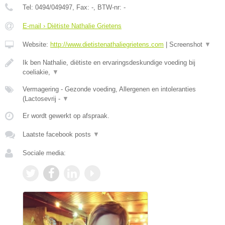
Tel:
0494/049497
, Fax:
-
, BTW-nr:
-
E-mail › Diëtiste Nathalie Grietens
Website:
http://www.dietistenathaliegrietens.com
|
Screenshot
▼
Ik ben Nathalie, diëtiste en ervaringsdeskundige voeding bij
coeliakie,
▼
Vermagering - Gezonde voeding, Allergenen en intoleranties
(Lactosevrij -
▼
Er wordt gewerkt op afspraak.
Laatste facebook posts
▼
Sociale media: