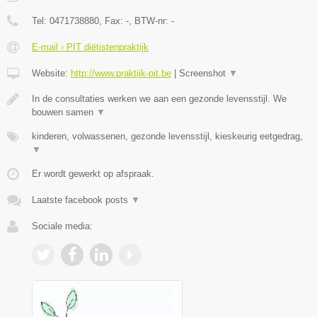
Tel:
0471738880
, Fax:
-
, BTW-nr:
-
E-mail › PIT diëtistenpraktijk
Website:
http://www.praktijk-pit.be
|
Screenshot
▼
In de consultaties werken we aan een gezonde levensstijl. We
bouwen samen
▼
kinderen, volwassenen, gezonde levensstijl, kieskeurig eetgedrag,
▼
Er wordt gewerkt op afspraak.
Laatste facebook posts
▼
Sociale media: