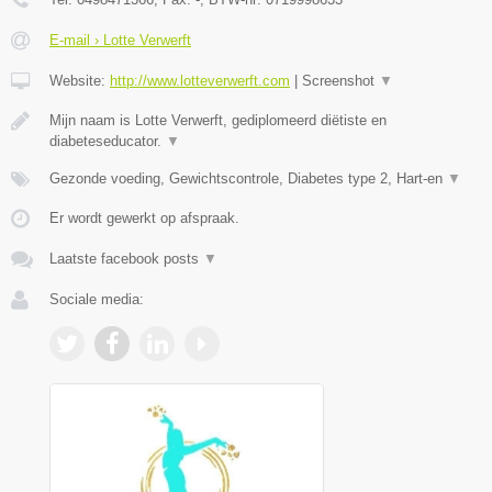
E-mail › Lotte Verwerft
Website:
http://www.lotteverwerft.com
|
Screenshot
▼
Mijn naam is Lotte Verwerft, gediplomeerd diëtiste en
diabeteseducator.
▼
Gezonde voeding, Gewichtscontrole, Diabetes type 2, Hart-en
▼
Er wordt gewerkt op afspraak.
Laatste facebook posts
▼
Sociale media: