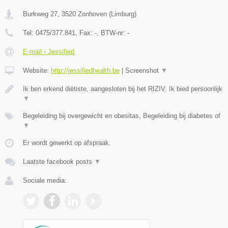
Burkweg 27
,
3520
Zonhoven
(
Limburg
)
Tel:
0475/377.841
, Fax:
-
, BTW-nr:
-
E-mail › Jessified
Website:
http://jessifiedhealth.be
|
Screenshot
▼
Ik ben erkend diëtiste, aangesloten bij het RIZIV. Ik bied persoonlijk
▼
Begeleiding bij overgewicht en obesitas, Begeleiding bij diabetes of
▼
Er wordt gewerkt op afspraak.
Laatste facebook posts
▼
Sociale media: