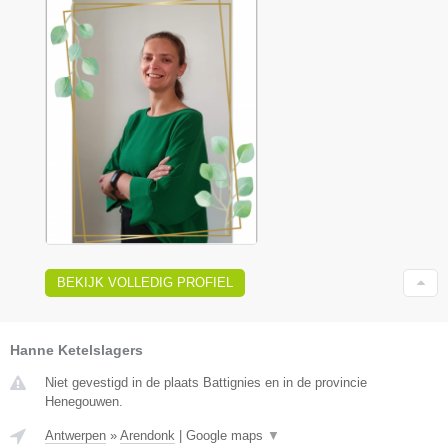
BEKIJK VOLLEDIG PROFIEL
Hanne Ketelslagers
Niet gevestigd in de plaats Battignies en in de provincie
Henegouwen.
Antwerpen
»
Arendonk
|
Google maps
▼