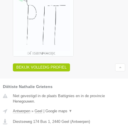
BEKIJK VOLLEDIG PROFIEL
Diëtiste Nathalie Grietens
Niet gevestigd in de plaats Battignies en in de provincie
Henegouwen.
Antwerpen
»
Geel
|
Google maps
▼
Diestseweg 174 Bus 1
,
2440
Geel
(
Antwerpen
)