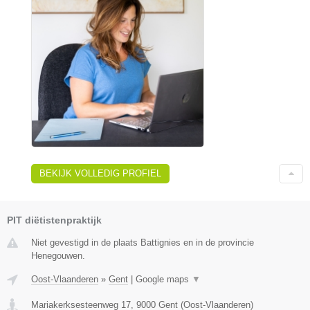
BEKIJK VOLLEDIG PROFIEL
PIT diëtistenpraktijk
Niet gevestigd in de plaats Battignies en in de provincie
Henegouwen.
Oost-Vlaanderen
»
Gent
|
Google maps
▼
Mariakerksesteenweg 17
,
9000
Gent
(
Oost-Vlaanderen
)