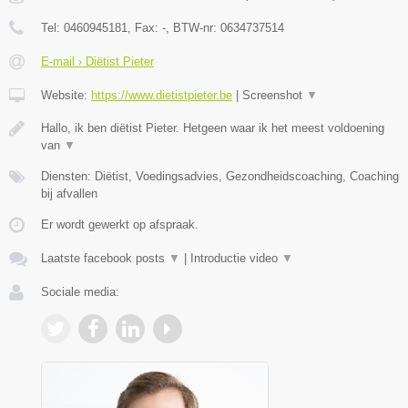
Tel:
0460945181
, Fax:
-
, BTW-nr:
0634737514
E-mail › Diëtist Pieter
Website:
https://www.dietistpieter.be
|
Screenshot
▼
Hallo, ik ben diëtist Pieter. Hetgeen waar ik het meest voldoening
van
▼
Diensten: Diëtist, Voedingsadvies, Gezondheidscoaching, Coaching
bij afvallen
Er wordt gewerkt op afspraak.
Laatste facebook posts
▼
|
Introductie video
▼
Sociale media: