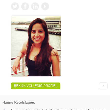
BEKIJK VOLLEDIG PROFIEL
Hanne Ketelslagers