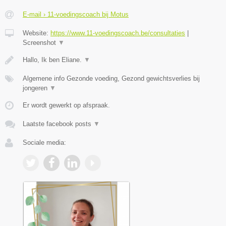
E-mail › 11-voedingscoach bij Motus
Website:
https://www.11-voedingscoach.be/consultaties
|
Screenshot
▼
Hallo, Ik ben Eliane.
▼
Algemene info Gezonde voeding, Gezond gewichtsverlies bij
jongeren
▼
Er wordt gewerkt op afspraak.
Laatste facebook posts
▼
Sociale media: