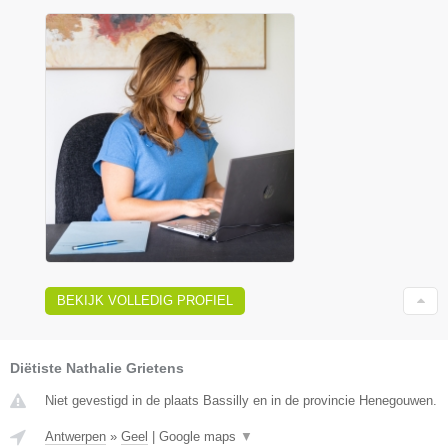
BEKIJK VOLLEDIG PROFIEL
Diëtiste Nathalie Grietens
Niet gevestigd in de plaats Bassilly en in de provincie Henegouwen.
Antwerpen
»
Geel
|
Google maps
▼