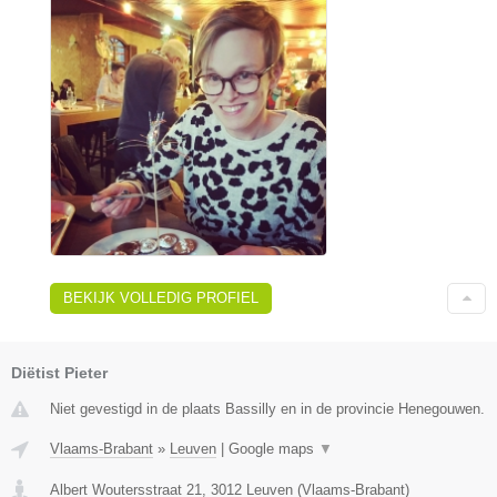
BEKIJK VOLLEDIG PROFIEL
Diëtist Pieter
Niet gevestigd in de plaats Bassilly en in de provincie Henegouwen.
Vlaams-Brabant
»
Leuven
|
Google maps
▼
Albert Woutersstraat 21
,
3012
Leuven
(
Vlaams-Brabant
)