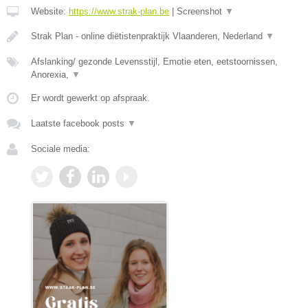
Website:
https://www.strak-plan.be
|
Screenshot
▼
Strak Plan - online diëtistenpraktijk Vlaanderen, Nederland
▼
Afslanking/ gezonde Levensstijl, Emotie eten, eetstoornissen,
Anorexia,
▼
Er wordt gewerkt op afspraak.
Laatste facebook posts
▼
Sociale media: