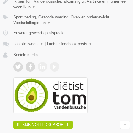
Ik ben Tom Vandenbussche, afkomstig uit Aartrijke en momenteel
woon ik in
▼
Sportvoeding, Gezonde voeding, Over- en ondergewicht,
Voedselallergie -en
▼
Er wordt gewerkt op afspraak.
Laatste tweets
▼
|
Laatste facebook posts
▼
Sociale media:
BEKIJK VOLLEDIG PROFIEL