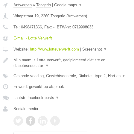
Antwerpen
»
Tongerlo
|
Google maps
▼
Wimpstraat 19
,
2260
Tongerlo
(
Antwerpen
)
Tel:
0498471366
, Fax:
-
, BTW-nr:
0719998633
E-mail › Lotte Verwerft
Website:
http://www.lotteverwerft.com
|
Screenshot
▼
Mijn naam is Lotte Verwerft, gediplomeerd diëtiste en
diabeteseducator.
▼
Gezonde voeding, Gewichtscontrole, Diabetes type 2, Hart-en
▼
Er wordt gewerkt op afspraak.
Laatste facebook posts
▼
Sociale media: