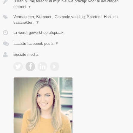
U kan bij mij terecht in mijn nieuwe praktijk voor al uw vragen
omtrent
▼
Vermageren, Bijkomen, Gezonde voeding, Sporters, Hart- en
vaatziekten,
▼
Er wordt gewerkt op afspraak.
Laatste facebook posts
▼
Sociale media: