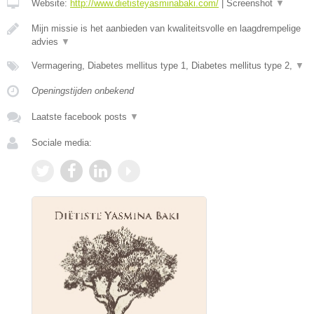
Website:
http://www.dietisteyasminabaki.com/
|
Screenshot
▼
Mijn missie is het aanbieden van kwaliteitsvolle en laagdrempelige
advies
▼
Vermagering, Diabetes mellitus type 1, Diabetes mellitus type 2,
▼
Openingstijden onbekend
Laatste facebook posts
▼
Sociale media: