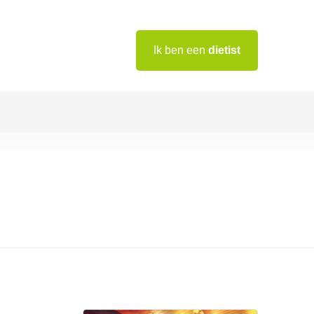
Ik ben een
dietist