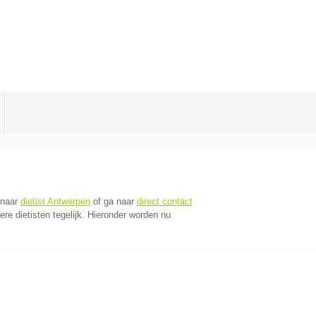
 naar
dietist Antwerpen
of ga naar
direct contact
e dietisten tegelijk. Hieronder worden nu