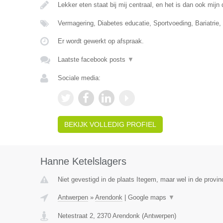
Lekker eten staat bij mij centraal, en het is dan ook mij
Vermagering, Diabetes educatie, Sportvoeding, Bariatrie, 
Er wordt gewerkt op afspraak.
Laatste facebook posts
▼
Sociale media:
BEKIJK VOLLEDIG PROFIEL
Hanne Ketelslagers
Niet gevestigd in de plaats Itegem, maar wel in de provin
Antwerpen
»
Arendonk
|
Google maps
▼
Netestraat 2
,
2370
Arendonk
(
Antwerpen
)