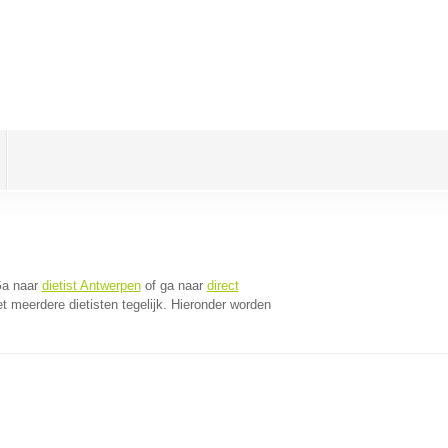
Ga naar
dietist Antwerpen
of ga naar
direct
 meerdere dietisten tegelijk. Hieronder worden