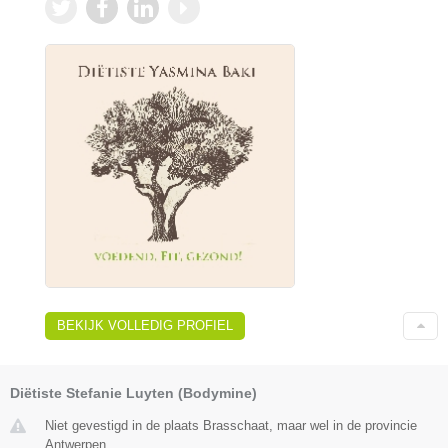
BEKIJK VOLLEDIG PROFIEL
Diëtiste Stefanie Luyten (Bodymine)
Niet gevestigd in de plaats Brasschaat, maar wel in de provincie
Antwerpen.