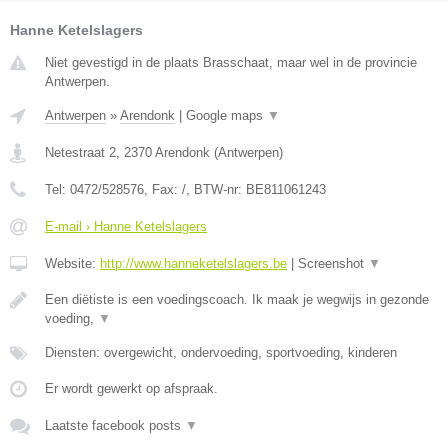
Hanne Ketelslagers
Niet gevestigd in de plaats Brasschaat, maar wel in de provincie
Antwerpen.
Antwerpen
»
Arendonk
|
Google maps
▼
Netestraat 2
,
2370
Arendonk
(
Antwerpen
)
Tel:
0472/528576
, Fax:
/
, BTW-nr:
BE811061243
E-mail › Hanne Ketelslagers
Website:
http://www.hanneketelslagers.be
|
Screenshot
▼
Een diëtiste is een voedingscoach. Ik maak je wegwijs in gezonde
voeding,
▼
Diensten: overgewicht, ondervoeding, sportvoeding, kinderen
Er wordt gewerkt op afspraak.
Laatste facebook posts
▼