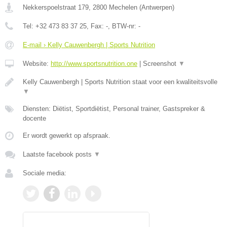
Nekkerspoelstraat 179
,
2800
Mechelen
(
Antwerpen
)
Tel:
+32 473 83 37 25
, Fax:
-
, BTW-nr:
-
E-mail › Kelly Cauwenbergh | Sports Nutrition
Website:
http://www.sportsnutrition.one
|
Screenshot
▼
Kelly Cauwenbergh | Sports Nutrition staat voor een kwaliteitsvolle
▼
Diensten: Diëtist, Sportdiëtist, Personal trainer, Gastspreker &
docente
Er wordt gewerkt op afspraak.
Laatste facebook posts
▼
Sociale media: