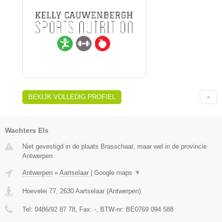
BEKIJK VOLLEDIG PROFIEL
Wachters Els
Niet gevestigd in de plaats Brasschaat, maar wel in de provincie
Antwerpen.
Antwerpen
»
Aartselaar
|
Google maps
▼
Hoevelei 77
,
2630
Aartselaar
(
Antwerpen
)
Tel:
0486/92 87 78
, Fax:
-
, BTW-nr:
BE0769 094 588