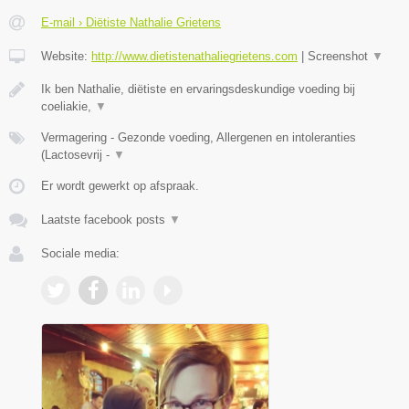
E-mail › Diëtiste Nathalie Grietens
Website:
http://www.dietistenathaliegrietens.com
|
Screenshot
▼
Ik ben Nathalie, diëtiste en ervaringsdeskundige voeding bij
coeliakie,
▼
Vermagering - Gezonde voeding, Allergenen en intoleranties
(Lactosevrij -
▼
Er wordt gewerkt op afspraak.
Laatste facebook posts
▼
Sociale media: