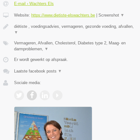
E-mail › Wachters Els
Website:
https://www.dietiste-elswachters.be
|
Screenshot
▼
diëtiste , voedingsadvies, vermageren, gezonde voeding, afvallen,
▼
Vermageren, Afvallen, Cholesterol, Diabetes type 2, Maag- en
darmproblemen,
▼
Er wordt gewerkt op afspraak.
Laatste facebook posts
▼
Sociale media: