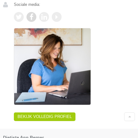
Sociale media:
BEKIJK VOLLEDIG PROFIEL
Dietiste Ann Berger