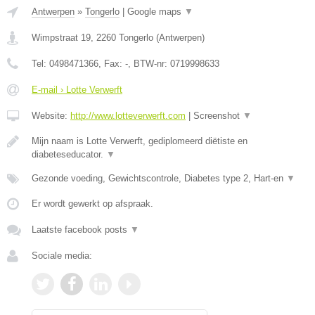
Antwerpen
»
Tongerlo
|
Google maps
▼
Wimpstraat 19
,
2260
Tongerlo
(
Antwerpen
)
Tel:
0498471366
, Fax:
-
, BTW-nr:
0719998633
E-mail › Lotte Verwerft
Website:
http://www.lotteverwerft.com
|
Screenshot
▼
Mijn naam is Lotte Verwerft, gediplomeerd diëtiste en
diabeteseducator.
▼
Gezonde voeding, Gewichtscontrole, Diabetes type 2, Hart-en
▼
Er wordt gewerkt op afspraak.
Laatste facebook posts
▼
Sociale media: