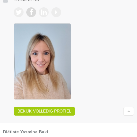
BEKIJK VOLLEDIG PROFIEL
Diëtiste Yasmina Baki