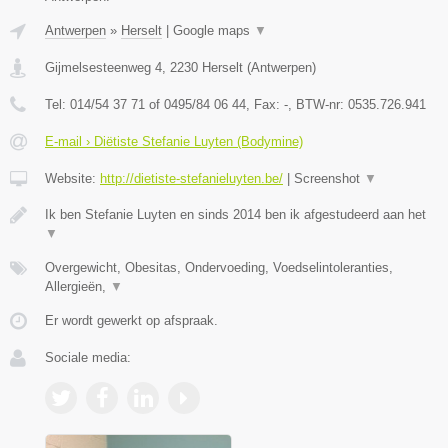
Antwerpen
»
Herselt
|
Google maps
▼
Gijmelsesteenweg 4
,
2230
Herselt
(
Antwerpen
)
Tel:
014/54 37 71 of 0495/84 06 44
, Fax:
-
, BTW-nr:
0535.726.941
E-mail › Diëtiste Stefanie Luyten (Bodymine)
Website:
http://dietiste-stefanieluyten.be/
|
Screenshot
▼
Ik ben Stefanie Luyten en sinds 2014 ben ik afgestudeerd aan het
▼
Overgewicht, Obesitas, Ondervoeding, Voedselintoleranties,
Allergieën,
▼
Er wordt gewerkt op afspraak.
Sociale media: