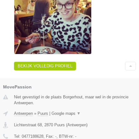
BEKIJK VOLLEDIG PROFIEL
MovePassion
Niet gevestigd in de plaats Borgerhout, maar wel in de provincie
Antwerpen.
Antwerpen
»
Puurs
|
Google maps
▼
Lichterstraat 68
,
2870
Puurs
(
Antwerpen
)
Tel:
0477188628
, Fax:
-
, BTW-nr:
-