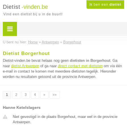
Ik ben een
dietist
Dietist
-vinden.be
Vind een dietist bij u in de buurt!
U bent nu hier:
Home
»
Antwerpen
»
Borgerhout
Dietist Borgerhout
Dietist-vinden.be bevat helaas nog geen
dietisten in Borgerhout
. Ga
naar
dietist Antwerpen
of ga naar
direct contact met dietisten
om via één
e-mail in contact te komen met meerdere dietisten tegelijk. Hieronder
worden nu resultaten getoond uit de provincie Antwerpen.
1
2
3
4
»
»»
Hanne Ketelslagers
Niet gevestigd in de plaats Borgerhout, maar wel in de provincie
Antwerpen.