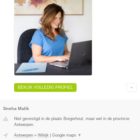
BEKIJK VOLLEDIG PROFIEL
Sneha Malik
Niet gevestigd in de plaats Borgerhout, maar wel in de provincie
Antwerpen.
Antwerpen
»
Wilrijk
|
Google maps
▼