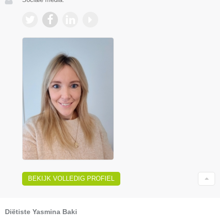
BEKIJK VOLLEDIG PROFIEL
Diëtiste Yasmina Baki