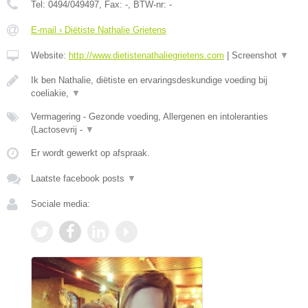
Tel:
0494/049497
, Fax:
-
, BTW-nr:
-
E-mail › Diëtiste Nathalie Grietens
Website:
http://www.dietistenathaliegrietens.com
|
Screenshot
▼
Ik ben Nathalie, diëtiste en ervaringsdeskundige voeding bij
coeliakie,
▼
Vermagering - Gezonde voeding, Allergenen en intoleranties
(Lactosevrij -
▼
Er wordt gewerkt op afspraak.
Laatste facebook posts
▼
Sociale media: