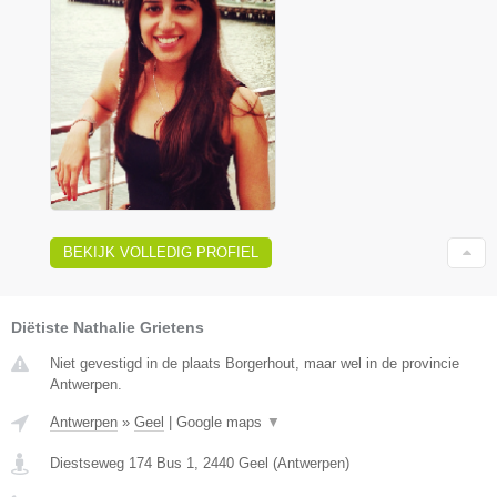
BEKIJK VOLLEDIG PROFIEL
Diëtiste Nathalie Grietens
Niet gevestigd in de plaats Borgerhout, maar wel in de provincie
Antwerpen.
Antwerpen
»
Geel
|
Google maps
▼
Diestseweg 174 Bus 1
,
2440
Geel
(
Antwerpen
)