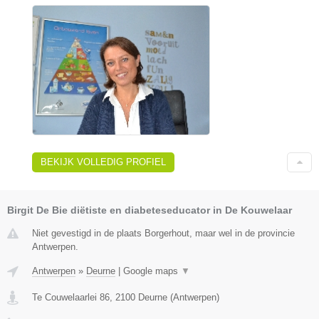
BEKIJK VOLLEDIG PROFIEL
Birgit De Bie diëtiste en diabeteseducator in De Kouwelaar
Niet gevestigd in de plaats Borgerhout, maar wel in de provincie
Antwerpen.
Antwerpen
»
Deurne
|
Google maps
▼
Te Couwelaarlei 86
,
2100
Deurne
(
Antwerpen
)