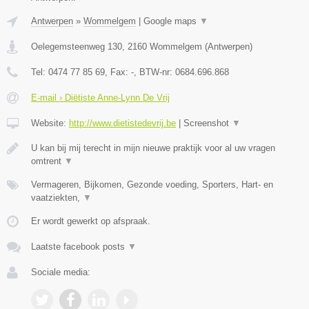
Antwerpen
»
Wommelgem
|
Google maps
▼
Oelegemsteenweg 130
,
2160
Wommelgem
(
Antwerpen
)
Tel:
0474 77 85 69
, Fax:
-
, BTW-nr:
0684.696.868
E-mail › Diëtiste Anne-Lynn De Vrij
Website:
http://www.dietistedevrij.be
|
Screenshot
▼
U kan bij mij terecht in mijn nieuwe praktijk voor al uw vragen
omtrent
▼
Vermageren, Bijkomen, Gezonde voeding, Sporters, Hart- en
vaatziekten,
▼
Er wordt gewerkt op afspraak.
Laatste facebook posts
▼
Sociale media: