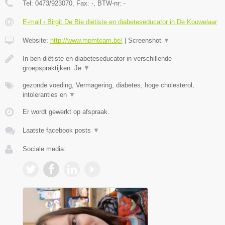
Tel:
0473/923070
, Fax:
-
, BTW-nr:
-
E-mail › Birgit De Bie diëtiste en diabeteseducator in De Kouwelaar
Website:
http://www.mpmteam.be/
|
Screenshot
▼
In ben diëtiste en diabeteseducator in verschillende
groepspraktijken. Je
▼
gezonde voeding, Vermagering, diabetes, hoge cholesterol,
intoleranties en
▼
Er wordt gewerkt op afspraak.
Laatste facebook posts
▼
Sociale media: