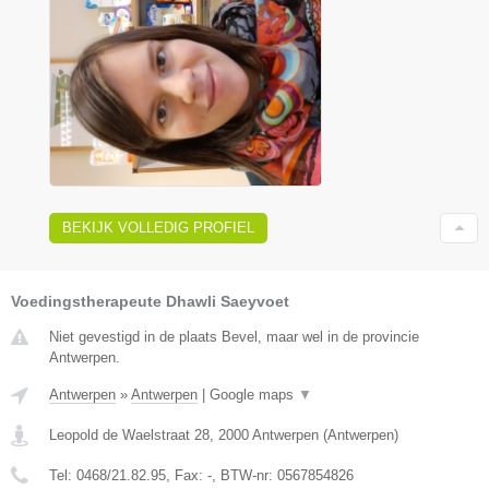
BEKIJK VOLLEDIG PROFIEL
Voedingstherapeute Dhawli Saeyvoet
Niet gevestigd in de plaats Bevel, maar wel in de provincie
Antwerpen.
Antwerpen
»
Antwerpen
|
Google maps
▼
Leopold de Waelstraat 28
,
2000
Antwerpen
(
Antwerpen
)
Tel:
0468/21.82.95
, Fax:
-
, BTW-nr:
0567854826