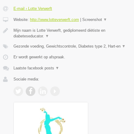
E-mail › Lotte Verwerft
Website:
http://www.lotteverwerft.com
|
Screenshot
▼
Mijn naam is Lotte Verwerft, gediplomeerd diëtiste en
diabeteseducator.
▼
Gezonde voeding, Gewichtscontrole, Diabetes type 2, Hart-en
▼
Er wordt gewerkt op afspraak.
Laatste facebook posts
▼
Sociale media: