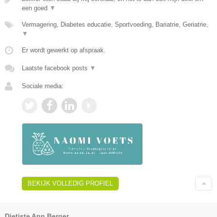
een goed
▼
Vermagering, Diabetes educatie, Sportvoeding, Bariatrie, Geriatrie,
▼
Er wordt gewerkt op afspraak.
Laatste facebook posts
▼
Sociale media:
BEKIJK VOLLEDIG PROFIEL
Dietiste Ann Berger