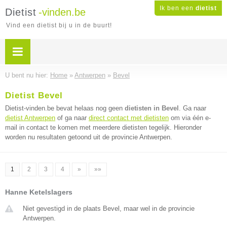
Ik ben een
dietist
Dietist
-vinden.be
Vind een dietist bij u in de buurt!
U bent nu hier:
Home
»
Antwerpen
»
Bevel
Dietist Bevel
Dietist-vinden.be bevat helaas nog geen
dietisten in Bevel
. Ga naar
dietist Antwerpen
of ga naar
direct contact met dietisten
om via één e-
mail in contact te komen met meerdere dietisten tegelijk. Hieronder
worden nu resultaten getoond uit de provincie Antwerpen.
1
2
3
4
»
»»
Hanne Ketelslagers
Niet gevestigd in de plaats Bevel, maar wel in de provincie
Antwerpen.