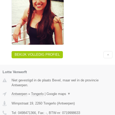
BEKIJK VOLLEDIG PROFIEL
Lotte Verwerft
Niet gevestigd in de plaats Bevel, maar wel in de provincie
Antwerpen.
Antwerpen
»
Tongerlo
|
Google maps
▼
Wimpstraat 19
,
2260
Tongerlo
(
Antwerpen
)
Tel:
0498471366
, Fax:
-
, BTW-nr:
0719998633