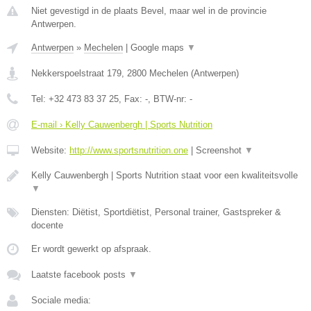
Niet gevestigd in de plaats Bevel, maar wel in de provincie
Antwerpen.
Antwerpen
»
Mechelen
|
Google maps
▼
Nekkerspoelstraat 179
,
2800
Mechelen
(
Antwerpen
)
Tel:
+32 473 83 37 25
, Fax:
-
, BTW-nr:
-
E-mail › Kelly Cauwenbergh | Sports Nutrition
Website:
http://www.sportsnutrition.one
|
Screenshot
▼
Kelly Cauwenbergh | Sports Nutrition staat voor een kwaliteitsvolle
▼
Diensten: Diëtist, Sportdiëtist, Personal trainer, Gastspreker &
docente
Er wordt gewerkt op afspraak.
Laatste facebook posts
▼
Sociale media: