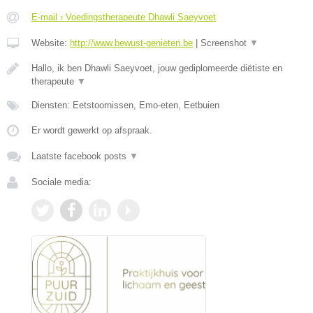
E-mail › Voedingstherapeute Dhawli Saeyvoet
Website:
http://www.bewust-genieten.be
|
Screenshot
▼
Hallo, ik ben Dhawli Saeyvoet, jouw gediplomeerde diëtiste en
therapeute
▼
Diensten: Eetstoornissen, Emo-eten, Eetbuien
Er wordt gewerkt op afspraak.
Laatste facebook posts
▼
Sociale media: